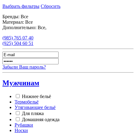
Выбрать фильтры
Сбросить
Бренды:
Все
Материал:
Все
Дополнительно:
Все,
(985)
765 07 40
(925)
504 60 51
Забыли Ваш пароль?
Мужчинам
Нижнее бельё
Термобельё
Утягивающее бельё
Для пляжа
Домашняя одежда
Рубашки
Носки