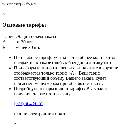
текст скоро будет
×
Оптовые тарифы
Тариф
Общий объём заказа
A
от 30 шт.
B
менее 30 шт.
При выборе тарифа учитывается общее количество
предметов в заказе (любых брендов и артикулов).
При оформлении оптового заказа на сайте в корзине
отображается только тариф «А». Ваш тариф,
соответствующий объёму Вашего заказа, будет
применён менеджером при обработке заказа.
Подробную информацию о тарифах Вы можете
получить также по телефону:
(925)
504 60 51
или по электронной почте:
×