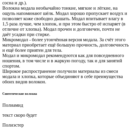
сосна и др.).
Волокна модала необычайно тонкие, мягкие и лёгкие, на
ощупь напоминают шёлк. Модал хорошо пропускает воздух и
позволяет коже свободно дышать. Модал впитывает влагу в
1,5 раза лучше, чем хлопок, и при этом быстро её испаряет (в
отличие от хлопка). Модал прочен и долговечен, почти не
даёт усадки при стирке.
Микромодал - более утончённая версия модала. За счёт этого
материал приобретает ещё большую прочность, долговечность
и ещё более приятен для тела.
Модал и микромодал рекомендуются как для повседневного
ношения, в том числе и в жаркую погоду, так и для занятий
спортом.
Широкое распространение получили материалы из смеси
модала и хлопка, которые объединяют в себе преимущества
обоих видов волокон.
Синтетические волокна
Полиамид
текст скоро будет
Полиэстер