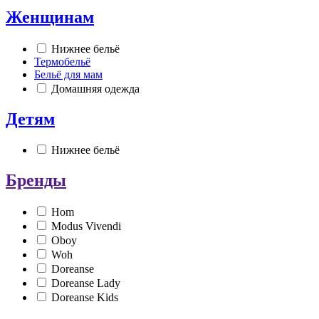
Женщинам
Нижнее бельё
Термобельё
Бельё для мам
Домашняя одежда
Детям
Нижнее бельё
Бренды
Hom
Modus Vivendi
Oboy
Woh
Doreanse
Doreanse Lady
Doreanse Kids