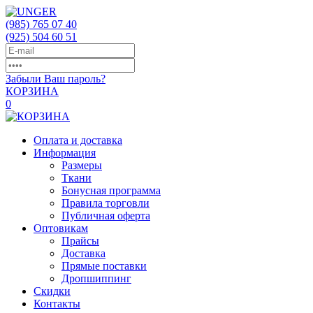
(985)
765 07 40
(925)
504 60 51
Забыли Ваш пароль?
КОРЗИНА
0
Оплата и доставка
Информация
Размеры
Ткани
Бонусная программа
Правила торговли
Публичная оферта
Оптовикам
Прайсы
Доставка
Прямые поставки
Дропшиппинг
Скидки
Контакты