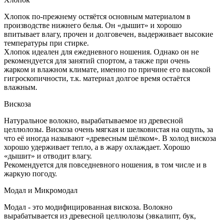
Хлопок по-прежнему остяётся основным материалом в
производстве нижнего белья. Он «дышит» и хорошо
впитывает влагу, прочен и долговечен, выдерживает высокие
температуры при стирке.
Хлопок идеален для ежедневного ношения. Однако он не
рекомендуется для занятий спортом, а также при очень
жарком и влажном климате, именно по причине его высокой
гигроскопичности, т.к. материал долгое время остаётся
влажным.
Вискоза
Натуральное волокно, вырабатываемое из древесной
целлюлозы. Вискоза очень мягкая и шелковистая на ощупь, за
что её иногда называют «древесным шёлком». В холод вискоза
хорошо удерживает тепло, а в жару охлаждает. Хорошо
«дышит» и отводит влагу.
Рекомендуется для повседневного ношения, в том числе и в
жаркую погоду.
Модал и Микромодал
Модал - это модифицированная вискоза. Волокно
вырабатывается из древесной целлюлозы (эвкалипт, бук,