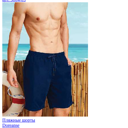
Пляжные шорты
Doreanse