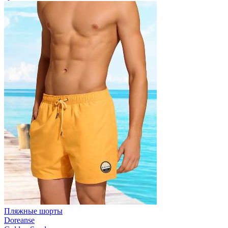
Пляжные шорты
Doreanse