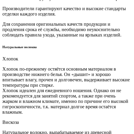
Производители гарантируют качество и высокие стандарты
отделки каждого изделия.
Для сохранения оригинальных качеств продукции и
продления срока её службы, необходимо неукоснительно
соблюдать правила ухода, указанные на ярлыках изделий.
Натуральные волокна
Хлопок
Хлопок по-прежнему остяётся основным материалом в
производстве нижнего белья. Он «дышит» и хорошо
впитывает влагу, прочен и долговечен, выдерживает высокие
температуры при стирке.
Хлопок идеален для ежедневного ношения. Однако он не
рекомендуется для занятий спортом, а также при очень
жарком и влажном климате, именно по причине его высокой
гигроскопичности, т.к. материал долгое время остаётся
влажным.
Вискоза
Натуральное волокно, вырабатываемое из древесной