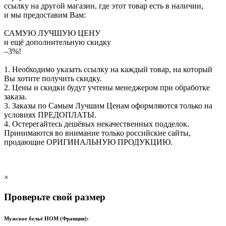
ссылку на другой магазин, где этот товар есть в наличии,
и мы предоставим Вам:
САМУЮ ЛУЧШУЮ ЦЕНУ
и ещё дополнительную скидку
–3%!
1. Необходимо указать ссылку на каждый товар, на который
Вы хотите получить скидку.
2. Цены и скидки будут учтены менеджером при обработке
заказа.
3. Заказы по Самым Лучшим Ценам оформляются только на
условиях
ПРЕДОПЛАТЫ
.
4. Остерегайтесь дешёвых некачественных подделок.
Принимаются во внимание только российские сайты,
продающие
ОРИГИНАЛЬНУЮ ПРОДУКЦИЮ
.
×
Проверьте свой размер
Мужское бельё HOM (Франция):