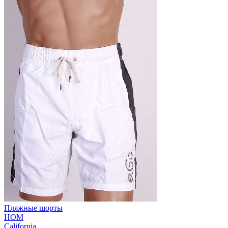
Пляжные шорты
HOM
California