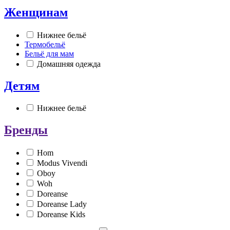
Женщинам
Нижнее бельё
Термобельё
Бельё для мам
Домашняя одежда
Детям
Нижнее бельё
Бренды
Hom
Modus Vivendi
Oboy
Woh
Doreanse
Doreanse Lady
Doreanse Kids