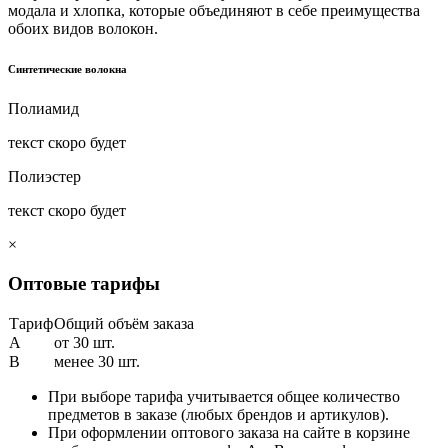
модала и хлопка, которые объединяют в себе преимущества
обоих видов волокон.
Синтетические волокна
Полиамид
текст скоро будет
Полиэстер
текст скоро будет
×
Оптовые тарифы
Тариф
Общий объём заказа
A
от 30 шт.
B
менее 30 шт.
При выборе тарифа учитывается общее количество
предметов в заказе (любых брендов и артикулов).
При оформлении оптового заказа на сайте в корзине