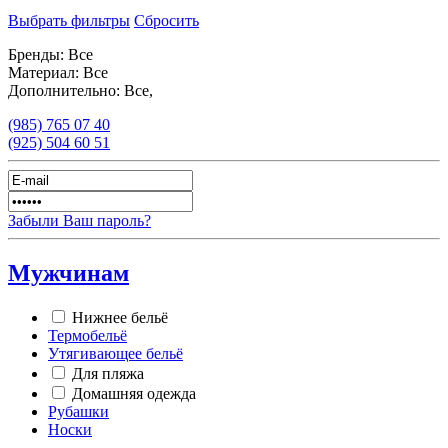
Выбрать фильтры
Сбросить
Бренды:
Все
Материал:
Все
Дополнительно:
Все,
(985)
765 07 40
(925)
504 60 51
Забыли Ваш пароль?
Мужчинам
Нижнее бельё
Термобельё
Утягивающее бельё
Для пляжа
Домашняя одежда
Рубашки
Носки