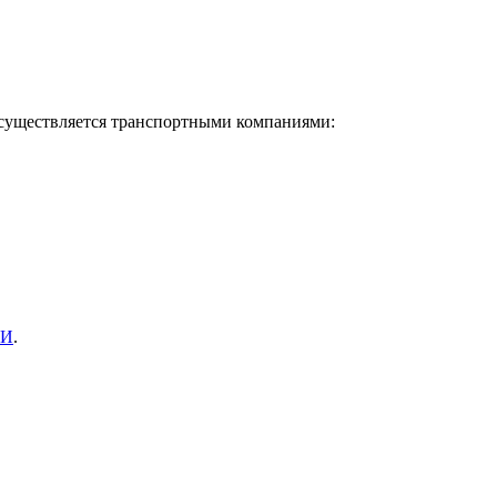
осуществляется транспортными компаниями:
КИ
.