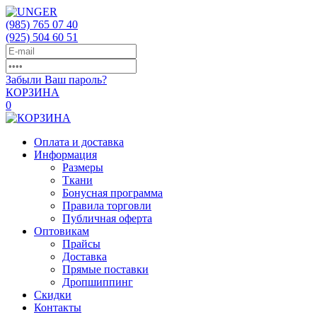
(985)
765 07 40
(925)
504 60 51
Забыли Ваш пароль?
КОРЗИНА
0
Оплата и доставка
Информация
Размеры
Ткани
Бонусная программа
Правила торговли
Публичная оферта
Оптовикам
Прайсы
Доставка
Прямые поставки
Дропшиппинг
Скидки
Контакты