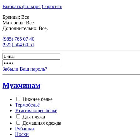
Выбрать фильтры
Сбросить
Бренды:
Все
Материал:
Все
Дополнительно:
Все,
(985)
765 07 40
(925)
504 60 51
Забыли Ваш пароль?
Мужчинам
Нижнее бельё
Термобельё
Утягивающее бельё
Для пляжа
Домашняя одежда
Рубашки
Носки