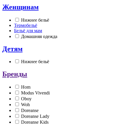
Женщинам
Нижнее бельё
Термобельё
Бельё для мам
Домашняя одежда
Детям
Нижнее бельё
Бренды
Hom
Modus Vivendi
Oboy
Woh
Doreanse
Doreanse Lady
Doreanse Kids