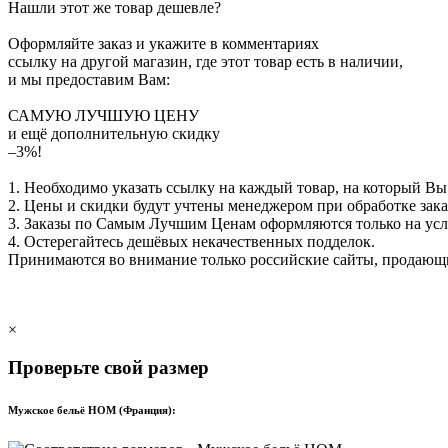
Нашли этот же товар дешевле?
Оформляйте заказ и укажите в комментариях
ссылку на другой магазин, где этот товар есть в наличии,
и мы предоставим Вам:
САМУЮ ЛУЧШУЮ ЦЕНУ
и ещё дополнительную скидку
–3%!
1. Необходимо указать ссылку на каждый товар, на который Вы
2. Цены и скидки будут учтены менеджером при обработке зака
3. Заказы по Самым Лучшим Ценам оформляются только на ус
4. Остерегайтесь дешёвых некачественных подделок.
Принимаются во внимание только российские сайты, продаю
×
Проверьте свой размер
Мужское бельё HOM (Франция):