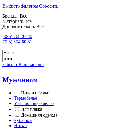
Выбрать фильтры
Сбросить
Бренды:
Все
Материал:
Все
Дополнительно:
Все,
(985)
765 07 40
(925)
504 60 51
Забыли Ваш пароль?
Мужчинам
Нижнее бельё
Термобельё
Утягивающее бельё
Для пляжа
Домашняя одежда
Рубашки
Носки