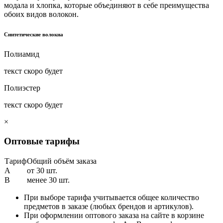
модала и хлопка, которые объединяют в себе преимущества
обоих видов волокон.
Синтетические волокна
Полиамид
текст скоро будет
Полиэстер
текст скоро будет
×
Оптовые тарифы
Тариф
Общий объём заказа
A
от 30 шт.
B
менее 30 шт.
При выборе тарифа учитывается общее количество
предметов в заказе (любых брендов и артикулов).
При оформлении оптового заказа на сайте в корзине