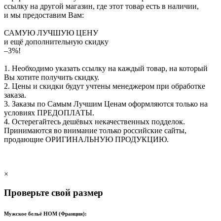
ссылку на другой магазин, где этот товар есть в наличии,
и мы предоставим Вам:
САМУЮ ЛУЧШУЮ ЦЕНУ
и ещё дополнительную скидку
–3%!
1. Необходимо указать ссылку на каждый товар, на который
Вы хотите получить скидку.
2. Цены и скидки будут учтены менеджером при обработке
заказа.
3. Заказы по Самым Лучшим Ценам оформляются только на
условиях
ПРЕДОПЛАТЫ
.
4. Остерегайтесь дешёвых некачественных подделок.
Принимаются во внимание только российские сайты,
продающие
ОРИГИНАЛЬНУЮ ПРОДУКЦИЮ
.
×
Проверьте свой размер
Мужское бельё HOM (Франция):