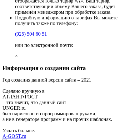
отображается только тариф «А». Ваш тариф,
соответствующий объёму Вашего заказа, будет
применён менеджером при обработке заказа.
Подробную информацию о тарифах Вы можете
получить также по телефону:
(925)
504 60 51
или по электронной почте:
×
Информация о создании сайта
Год создания данной версии сайта –
2021
Сделано вручную в
АТЛАНТ•ГОСТ
– это значит, что данный сайт
UNGER
.ru
был нарисован и спрограммирован
руками
,
а не в генераторе программ и на прочих шаблонах.
Узнать больше:
A-GOST.ru