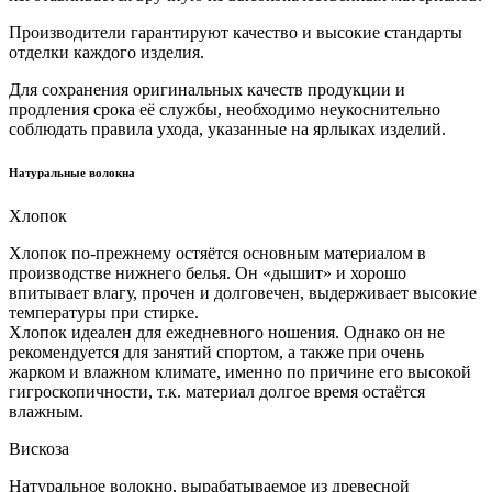
Производители гарантируют качество и высокие стандарты
отделки каждого изделия.
Для сохранения оригинальных качеств продукции и
продления срока её службы, необходимо неукоснительно
соблюдать правила ухода, указанные на ярлыках изделий.
Натуральные волокна
Хлопок
Хлопок по-прежнему остяётся основным материалом в
производстве нижнего белья. Он «дышит» и хорошо
впитывает влагу, прочен и долговечен, выдерживает высокие
температуры при стирке.
Хлопок идеален для ежедневного ношения. Однако он не
рекомендуется для занятий спортом, а также при очень
жарком и влажном климате, именно по причине его высокой
гигроскопичности, т.к. материал долгое время остаётся
влажным.
Вискоза
Натуральное волокно, вырабатываемое из древесной