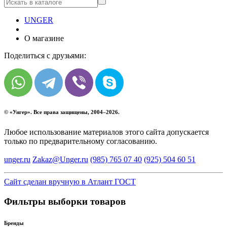
UNGER
О магазине
Поделиться с друзьями:
© «
Унгер
». Все права защищены, 2004–2026.
Любое использование материалов этого сайта допускается
только по предварительному согласованию.
unger.ru
Zakaz@Unger.ru
(985)
765 07 40
(925)
504 60 51
Сайт сделан вручную в Атлант ГОСТ
Фильтры выборки товаров
Бренды