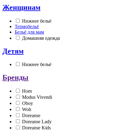
Женщинам
Нижнее бельё
Термобельё
Бельё для мам
Домашняя одежда
Детям
Нижнее бельё
Бренды
Hom
Modus Vivendi
Oboy
Woh
Doreanse
Doreanse Lady
Doreanse Kids