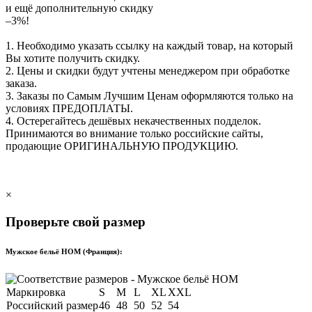
и ещё дополнительную скидку
–3%!
1. Необходимо указать ссылку на каждый товар, на который
Вы хотите получить скидку.
2. Цены и скидки будут учтены менеджером при обработке
заказа.
3. Заказы по Самым Лучшим Ценам оформляются только на
условиях
ПРЕДОПЛАТЫ
.
4. Остерегайтесь дешёвых некачественных подделок.
Принимаются во внимание только российские сайты,
продающие
ОРИГИНАЛЬНУЮ ПРОДУКЦИЮ
.
×
Проверьте свой размер
Мужское бельё HOM (Франция):
Маркировка
S
M
L
XL
XXL
Российский размер
46
48
50
52
54