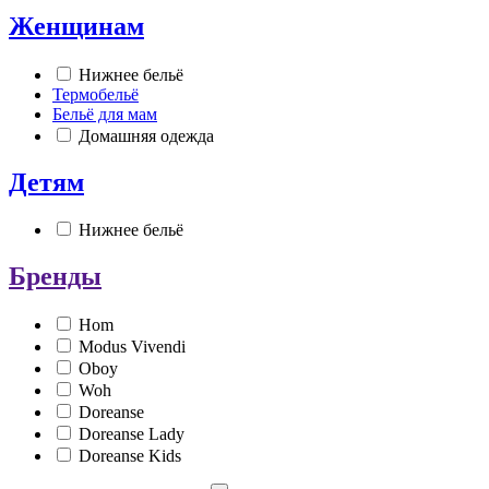
Женщинам
Нижнее бельё
Термобельё
Бельё для мам
Домашняя одежда
Детям
Нижнее бельё
Бренды
Hom
Modus Vivendi
Oboy
Woh
Doreanse
Doreanse Lady
Doreanse Kids