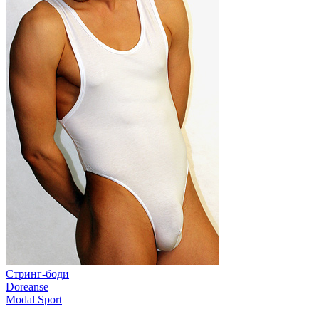
Стринг-боди
Doreanse
Modal Sport