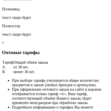
Полиамид
текст скоро будет
Полиэстер
текст скоро будет
×
Оптовые тарифы
Тариф
Общий объём заказа
A
от 30 шт.
B
менее 30 шт.
При выборе тарифа учитывается общее количество
предметов в заказе (любых брендов и артикулов).
При оформлении оптового заказа на сайте в корзине
отображается только тариф «А». Ваш тариф,
соответствующий объёму Вашего заказа, будет
применён менеджером при обработке заказа.
Подробную информацию о тарифах Вы можете