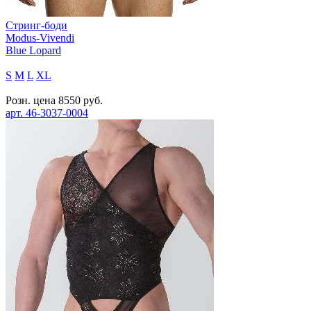
Стринг-боди
Modus-Vivendi
Blue Lopard
S
M
L
XL
Розн. цена
8550
руб.
арт.
46-3037-0004