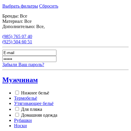
Выбрать фильтры
Сбросить
Бренды:
Все
Материал:
Все
Дополнительно:
Все,
(985)
765 07 40
(925)
504 60 51
Забыли Ваш пароль?
Мужчинам
Нижнее бельё
Термобельё
Утягивающее бельё
Для пляжа
Домашняя одежда
Рубашки
Носки