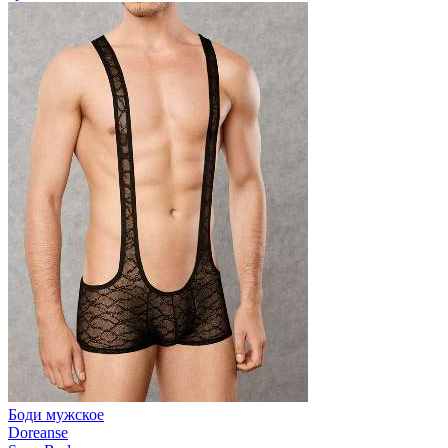
Боди мужское
Doreanse