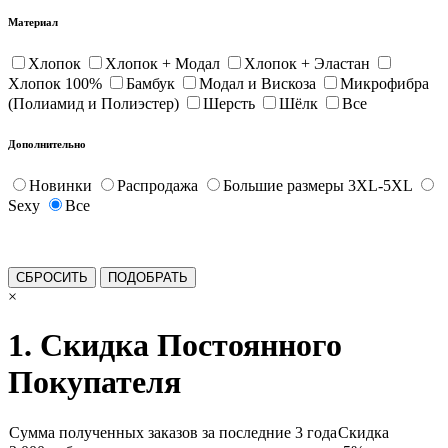
Материал
Хлопок
Хлопок + Модал
Хлопок + Эластан
Хлопок 100%
Бамбук
Модал и Вискоза
Микрофибра
(Полиамид и Полиэстер)
Шерсть
Шёлк
Все
Дополнительно
Новинки
Распродажа
Большие размеры 3XL-5XL
Sexy
Все
×
1. Скидка Постоянного
Покупателя
Сумма полученных заказов за последние 3 года
Скидка