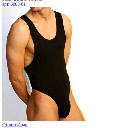
арт.
5003-01
Стринг-боди