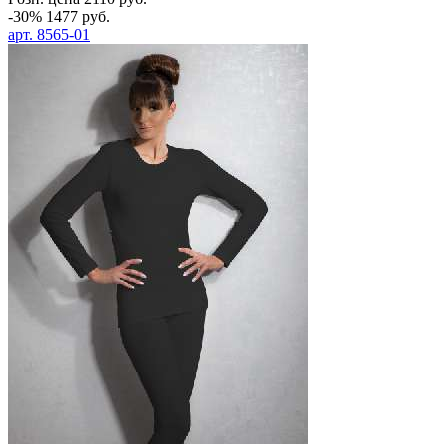
-30%
1477
руб.
арт.
8565-01