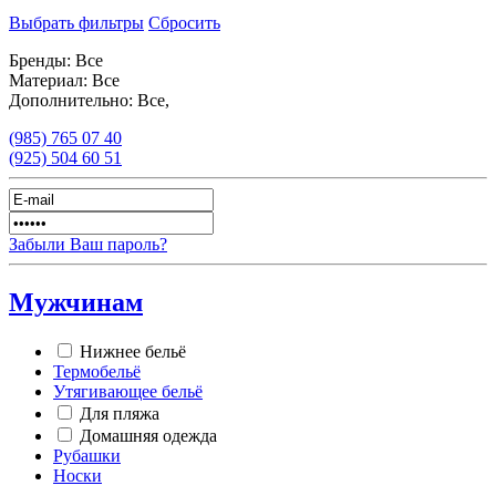
Выбрать фильтры
Сбросить
Бренды:
Все
Материал:
Все
Дополнительно:
Все,
(985)
765 07 40
(925)
504 60 51
Забыли Ваш пароль?
Мужчинам
Нижнее бельё
Термобельё
Утягивающее бельё
Для пляжа
Домашняя одежда
Рубашки
Носки