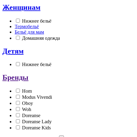
Женщинам
Нижнее бельё
Термобельё
Бельё для мам
Домашняя одежда
Детям
Нижнее бельё
Бренды
Hom
Modus Vivendi
Oboy
Woh
Doreanse
Doreanse Lady
Doreanse Kids