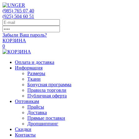
(985)
765 07 40
(925)
504 60 51
Забыли Ваш пароль?
КОРЗИНА
0
Оплата и доставка
Информация
Размеры
Ткани
Бонусная программа
Правила торговли
Публичная оферта
Оптовикам
Прайсы
Доставка
Прямые поставки
Дропшиппинг
Скидки
Контакты