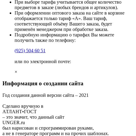
При выборе тарифа учитывается общее количество
предметов в заказе (любых брендов и артикулов).
При оформлении оптового заказа на сайте в корзине
отображается только тариф «А». Ваш тариф,
соответствующий объёму Вашего заказа, будет
применён менеджером при обработке заказа.
Подробную информацию о тарифах Вы можете
получить также по телефону:
(925)
504 60 51
или по электронной почте:
×
Информация о создании сайта
Год создания данной версии сайта –
2021
Сделано вручную в
АТЛАНТ•ГОСТ
– это значит, что данный сайт
UNGER
.ru
был нарисован и спрограммирован
руками
,
а не в генераторе программ и на прочих шаблонах.