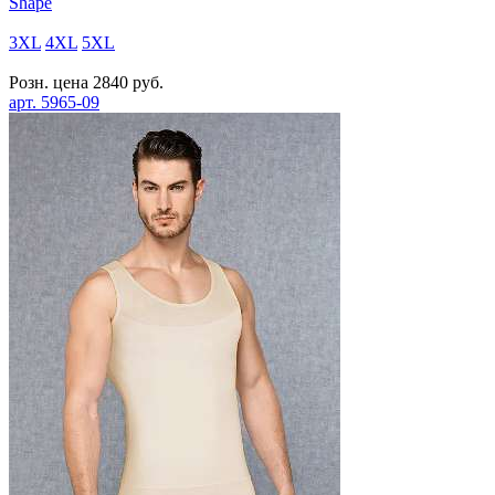
Shape
3XL
4XL
5XL
Розн. цена
2840
руб.
арт.
5965-09