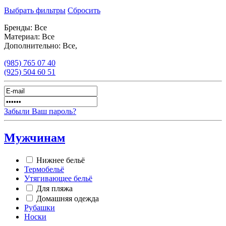
Выбрать фильтры
Сбросить
Бренды:
Все
Материал:
Все
Дополнительно:
Все,
(985)
765 07 40
(925)
504 60 51
Забыли Ваш пароль?
Мужчинам
Нижнее бельё
Термобельё
Утягивающее бельё
Для пляжа
Домашняя одежда
Рубашки
Носки