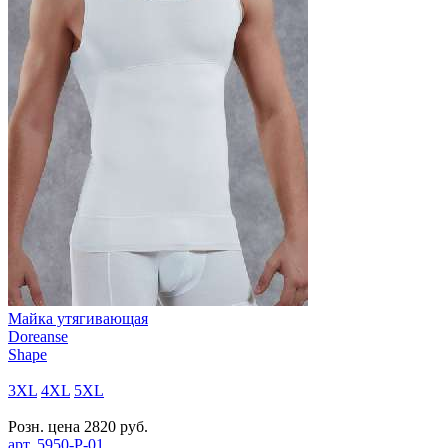
Майка утягивающая
Doreanse
Shape
3XL
4XL
5XL
Розн. цена
2820
руб.
арт.
5950-P-01