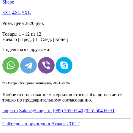
Shape
3XL
4XL
5XL
Розн. цена
2820
руб.
Товары 1 - 12 из 12
Начало | Пред. |
1
| След. | Конец
Поделиться с друзьями:
© «
Унгер
». Все права защищены, 2004–2026.
Любое использование материалов этого сайта допускается
только по предварительному согласованию.
unger.ru
Zakaz@Unger.ru
(985)
765 07 40
(925)
504 60 51
Сайт сделан вручную в Атлант ГОСТ