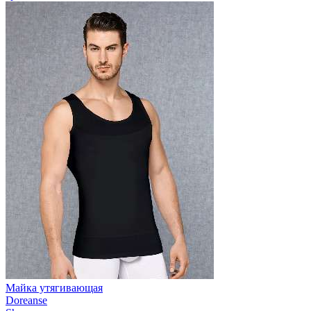
Майка утягивающая
Doreanse