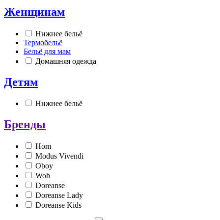
Женщинам
Нижнее бельё
Термобельё
Бельё для мам
Домашняя одежда
Детям
Нижнее бельё
Бренды
Hom
Modus Vivendi
Oboy
Woh
Doreanse
Doreanse Lady
Doreanse Kids