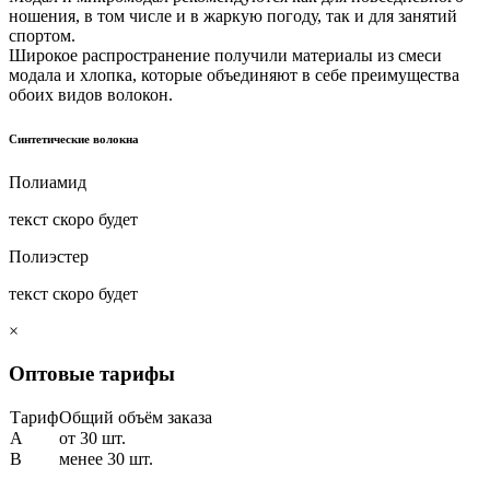
ношения, в том числе и в жаркую погоду, так и для занятий
спортом.
Широкое распространение получили материалы из смеси
модала и хлопка, которые объединяют в себе преимущества
обоих видов волокон.
Синтетические волокна
Полиамид
текст скоро будет
Полиэстер
текст скоро будет
×
Оптовые тарифы
Тариф
Общий объём заказа
A
от 30 шт.
B
менее 30 шт.