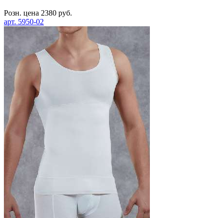
Розн. цена
2380
руб.
арт.
5950-02