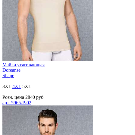
Майка утягивающая
Doreanse
Shape
3XL
4XL
5XL
Розн. цена
2840
руб.
арт.
5965-P-02