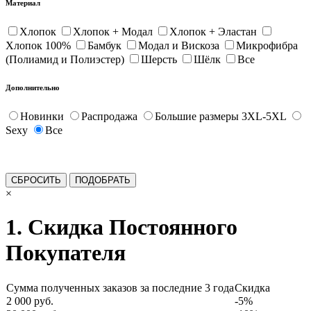
Материал
Хлопок
Хлопок + Модал
Хлопок + Эластан
Хлопок 100%
Бамбук
Модал и Вискоза
Микрофибра
(Полиамид и Полиэстер)
Шерсть
Шёлк
Все
Дополнительно
Новинки
Распродажа
Большие размеры 3XL-5XL
Sexy
Все
×
1. Скидка Постоянного
Покупателя
Сумма полученных заказов за последние 3 года
Скидка
2 000 руб.
-5%