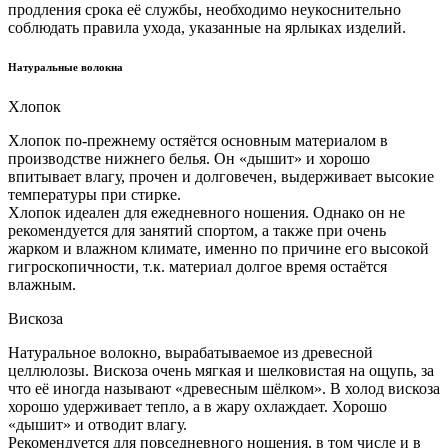
продления срока её службы, необходимо неукоснительно
соблюдать правила ухода, указанные на ярлыках изделий.
Натуральные волокна
Хлопок
Хлопок по-прежнему остяётся основным материалом в
производстве нижнего белья. Он «дышит» и хорошо
впитывает влагу, прочен и долговечен, выдерживает высокие
температуры при стирке.
Хлопок идеален для ежедневного ношения. Однако он не
рекомендуется для занятий спортом, а также при очень
жарком и влажном климате, именно по причине его высокой
гигроскопичности, т.к. материал долгое время остаётся
влажным.
Вискоза
Натуральное волокно, вырабатываемое из древесной
целлюлозы. Вискоза очень мягкая и шелковистая на ощупь, за
что её иногда называют «древесным шёлком». В холод вискоза
хорошо удерживает тепло, а в жару охлаждает. Хорошо
«дышит» и отводит влагу.
Рекомендуется для повседневного ношения, в том числе и в