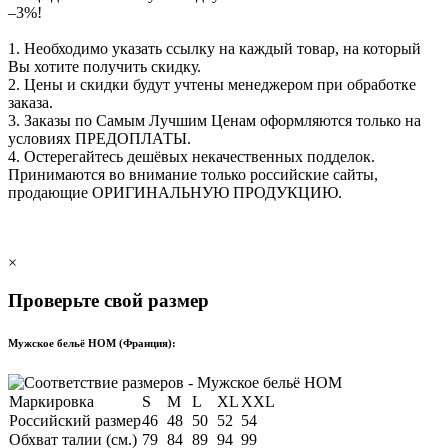
–3%!
1. Необходимо указать ссылку на каждый товар, на который
Вы хотите получить скидку.
2. Цены и скидки будут учтены менеджером при обработке
заказа.
3. Заказы по Самым Лучшим Ценам оформляются только на
условиях
ПРЕДОПЛАТЫ
.
4. Остерегайтесь дешёвых некачественных подделок.
Принимаются во внимание только российские сайты,
продающие
ОРИГИНАЛЬНУЮ ПРОДУКЦИЮ
.
×
Проверьте свой размер
Мужское бельё HOM (Франция):
Маркировка
S
M
L
XL
XXL
Российский размер
46
48
50
52
54
Обхват талии (см.)
79
84
89
94
99