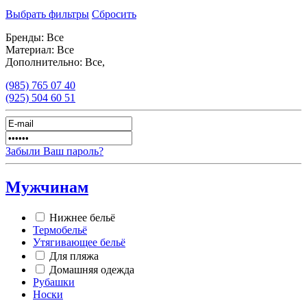
Выбрать фильтры
Сбросить
Бренды:
Все
Материал:
Все
Дополнительно:
Все,
(985)
765 07 40
(925)
504 60 51
Забыли Ваш пароль?
Мужчинам
Нижнее бельё
Термобельё
Утягивающее бельё
Для пляжа
Домашняя одежда
Рубашки
Носки