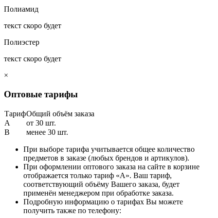
Полиамид
текст скоро будет
Полиэстер
текст скоро будет
×
Оптовые тарифы
Тариф
Общий объём заказа
A
от 30 шт.
B
менее 30 шт.
При выборе тарифа учитывается общее количество
предметов в заказе (любых брендов и артикулов).
При оформлении оптового заказа на сайте в корзине
отображается только тариф «А». Ваш тариф,
соответствующий объёму Вашего заказа, будет
применён менеджером при обработке заказа.
Подробную информацию о тарифах Вы можете
получить также по телефону: