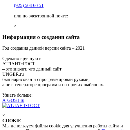
(925)
504 60 51
или по электронной почте:
×
Информация о создании сайта
Год создания данной версии сайта –
2021
Сделано вручную в
АТЛАНТ•ГОСТ
– это значит, что данный сайт
UNGER
.ru
был нарисован и спрограммирован
руками
,
а не в генераторе программ и на прочих шаблонах.
Узнать больше:
A-GOST.ru
×
COOKIE
Мы используем файлы cookie для улучшения работы сайта и