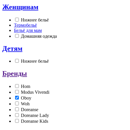
Женщинам
Нижнее бельё
Термобельё
Бельё для мам
Домашняя одежда
Детям
Нижнее бельё
Бренды
Hom
Modus Vivendi
Oboy
Woh
Doreanse
Doreanse Lady
Doreanse Kids