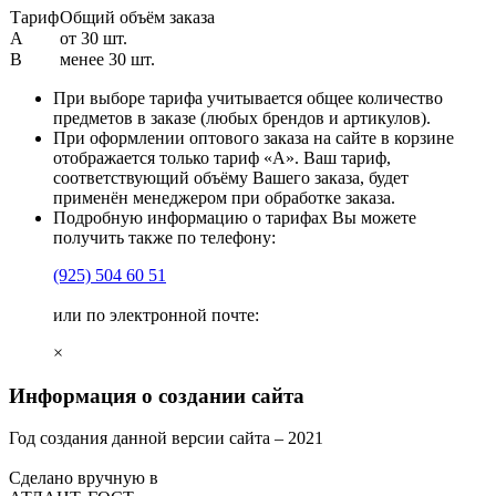
Тариф
Общий объём заказа
A
от 30 шт.
B
менее 30 шт.
При выборе тарифа учитывается общее количество
предметов в заказе (любых брендов и артикулов).
При оформлении оптового заказа на сайте в корзине
отображается только тариф «А». Ваш тариф,
соответствующий объёму Вашего заказа, будет
применён менеджером при обработке заказа.
Подробную информацию о тарифах Вы можете
получить также по телефону:
(925)
504 60 51
или по электронной почте:
×
Информация о создании сайта
Год создания данной версии сайта –
2021
Сделано вручную в