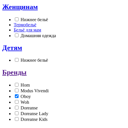
Женщинам
Нижнее бельё
Термобельё
Бельё для мам
Домашняя одежда
Детям
Нижнее бельё
Бренды
Hom
Modus Vivendi
Oboy
Woh
Doreanse
Doreanse Lady
Doreanse Kids