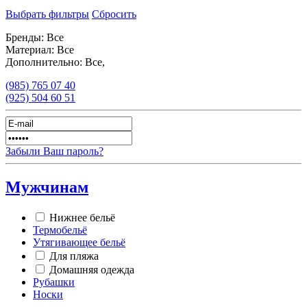
Выбрать фильтры
Сбросить
Бренды:
Все
Материал:
Все
Дополнительно:
Все,
(985)
765 07 40
(925)
504 60 51
Забыли Ваш пароль?
Мужчинам
Нижнее бельё
Термобельё
Утягивающее бельё
Для пляжа
Домашняя одежда
Рубашки
Носки