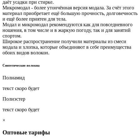
даёт усадки при стирке.
Микромодал - более утончённая версия модала. За счёт этого
материал приобретает ещё большую прочность, долговечность
и ещё более приятен для тела.
Модал и микромодал рекомендуются как для повседневного
ношения, в том числе и в жаркую погоду, так и для занятий
спортом.
Широкое распространение получили материалы из смеси
модала и хлопка, которые объединяют в себе преимущества
обоих видов волокон.
Синтетические волокна
Полиамид
текст скоро будет
Полиэстер
текст скоро будет
×
Оптовые тарифы