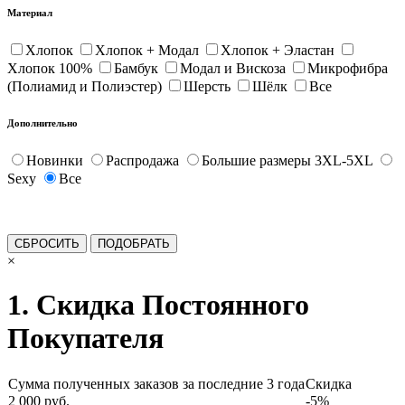
Материал
Хлопок
Хлопок + Модал
Хлопок + Эластан
Хлопок 100%
Бамбук
Модал и Вискоза
Микрофибра
(Полиамид и Полиэстер)
Шерсть
Шёлк
Все
Дополнительно
Новинки
Распродажа
Большие размеры 3XL-5XL
Sexy
Все
×
1. Скидка Постоянного
Покупателя
Сумма полученных заказов за последние 3 года
Скидка
2 000 руб.
-5%