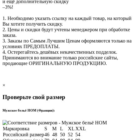
и ещё дополнительную скидку
–3%!
1. Необходимо указать ссылку на каждый товар, на который
Вы хотите получить скидку.
2. Цены и скидки будут учтены менеджером при обработке
заказа.
3. Заказы по Самым Лучшим Ценам оформляются только на
условиях
ПРЕДОПЛАТЫ
.
4. Остерегайтесь дешёвых некачественных подделок.
Принимаются во внимание только российские сайты,
продающие
ОРИГИНАЛЬНУЮ ПРОДУКЦИЮ
.
×
Проверьте свой размер
Мужское бельё HOM (Франция):
Маркировка
S
M
L
XL
XXL
Российский размер
46
48
50
52
54