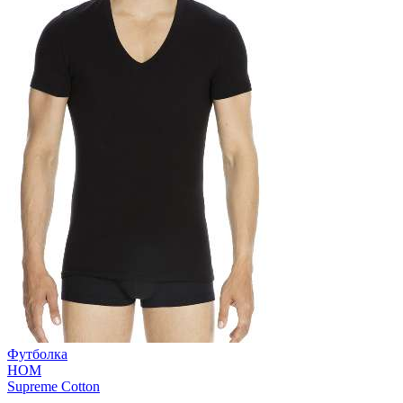
Футболка
HOM
Supreme Cotton