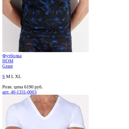
Футболка
HOM
Grant
S
M
L
XL
Розн. цена
6190
руб.
арт.
40-1331-0003