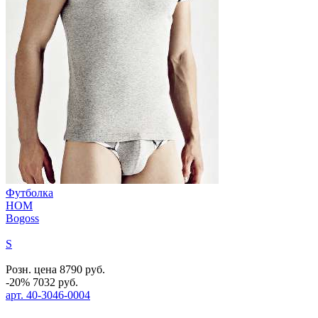
Футболка
HOM
Bogoss
S
Розн. цена
8790
руб.
-20%
7032
руб.
арт.
40-3046-0004