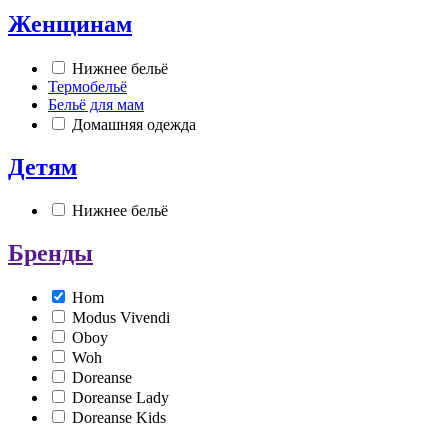
Женщинам
Нижнее бельё
Термобельё
Бельё для мам
Домашняя одежда
Детям
Нижнее бельё
Бренды
Hom
Modus Vivendi
Oboy
Woh
Doreanse
Doreanse Lady
Doreanse Kids