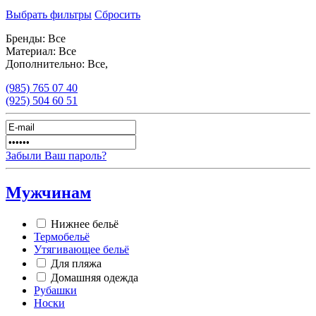
Выбрать фильтры
Сбросить
Бренды:
Все
Материал:
Все
Дополнительно:
Все,
(985)
765 07 40
(925)
504 60 51
Забыли Ваш пароль?
Мужчинам
Нижнее бельё
Термобельё
Утягивающее бельё
Для пляжа
Домашняя одежда
Рубашки
Носки