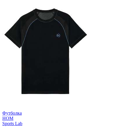
Футболка
HOM
Sports Lab