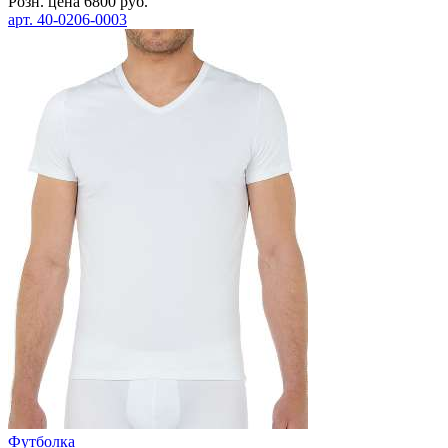
Розн. цена
6800
руб.
арт.
40-0206-0003
Футболка