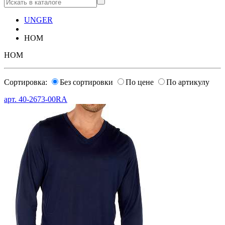
UNGER
HOM
HOM
Сортировка:
Без сортировки
По цене
По артикулу
арт.
40-2673-00RA