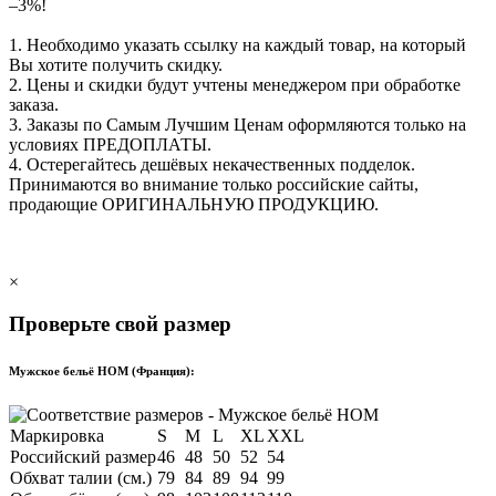
–3%!
1. Необходимо указать ссылку на каждый товар, на который
Вы хотите получить скидку.
2. Цены и скидки будут учтены менеджером при обработке
заказа.
3. Заказы по Самым Лучшим Ценам оформляются только на
условиях
ПРЕДОПЛАТЫ
.
4. Остерегайтесь дешёвых некачественных подделок.
Принимаются во внимание только российские сайты,
продающие
ОРИГИНАЛЬНУЮ ПРОДУКЦИЮ
.
×
Проверьте свой размер
Мужское бельё HOM (Франция):
Маркировка
S
M
L
XL
XXL
Российский размер
46
48
50
52
54
Обхват талии (см.)
79
84
89
94
99