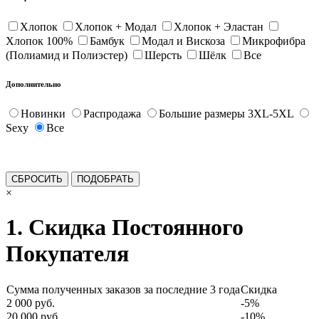
Хлопок
Хлопок + Модал
Хлопок + Эластан
Хлопок 100%
Бамбук
Модал и Вискоза
Микрофибра
(Полиамид и Полиэстер)
Шерсть
Шёлк
Все
Дополнительно
Новинки
Распродажа
Большие размеры 3XL-5XL
Sexy
Все
×
1. Скидка Постоянного
Покупателя
Сумма полученных заказов за последние 3 года
Скидка
2 000 руб.
-5%
20 000 руб.
-10%