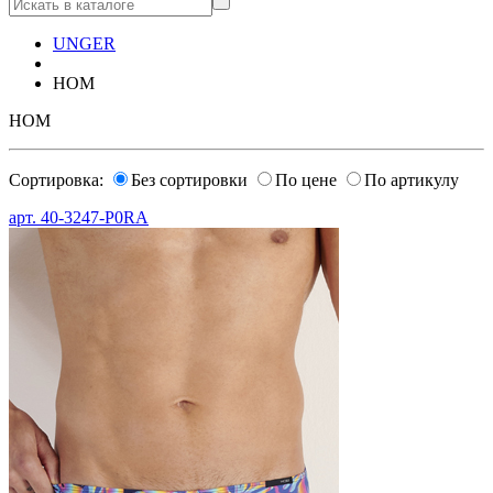
UNGER
HOM
HOM
Сортировка:
Без сортировки
По цене
По артикулу
арт.
40-3247-P0RA