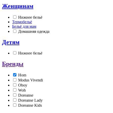
Женщинам
Нижнее бельё
Термобельё
Бельё для мам
Домашняя одежда
Детям
Нижнее бельё
Бренды
Hom
Modus Vivendi
Oboy
Woh
Doreanse
Doreanse Lady
Doreanse Kids