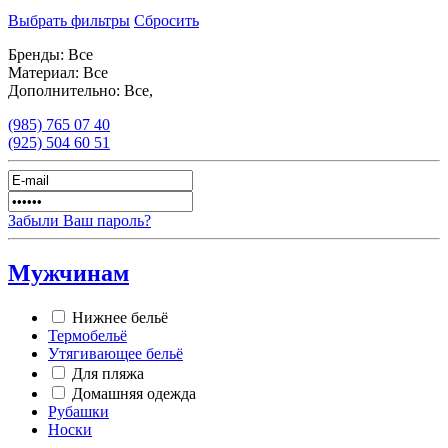
Выбрать фильтры
Сбросить
Бренды:
Все
Материал:
Все
Дополнительно:
Все,
(985)
765 07 40
(925)
504 60 51
Забыли Ваш пароль?
Мужчинам
Нижнее бельё
Термобельё
Утягивающее бельё
Для пляжа
Домашняя одежда
Рубашки
Носки