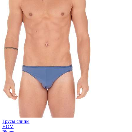
Трусы-слипы
HOM
Plume