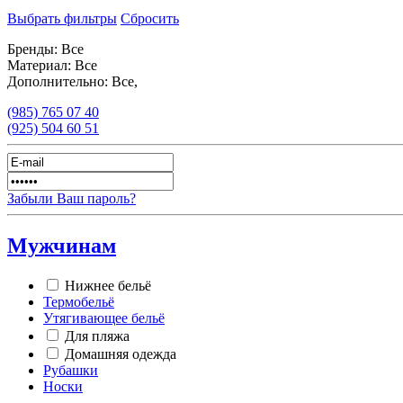
Выбрать фильтры
Сбросить
Бренды:
Все
Материал:
Все
Дополнительно:
Все,
(985)
765 07 40
(925)
504 60 51
Забыли Ваш пароль?
Мужчинам
Нижнее бельё
Термобельё
Утягивающее бельё
Для пляжа
Домашняя одежда
Рубашки
Носки