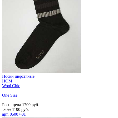
Носки шерстяные
HOM
Wool Chic
One Size
Розн. цена
1700
руб.
-30%
1190
руб.
арт.
05007-01