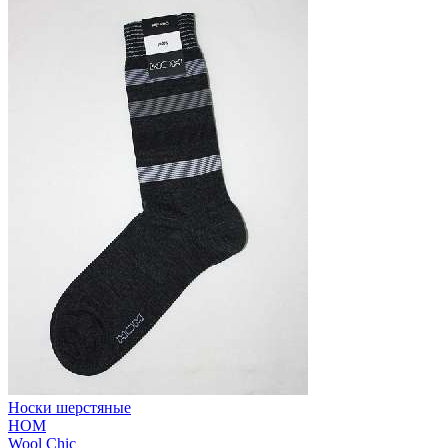
Носки шерстяные
HOM
Wool Chic