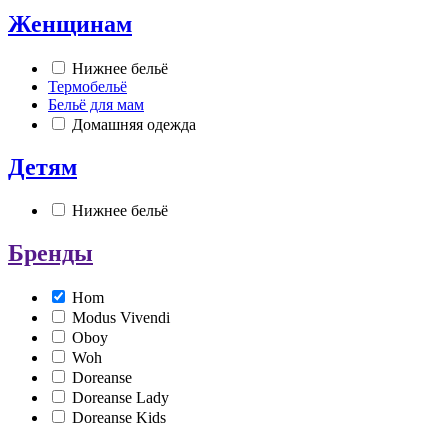
Женщинам
Нижнее бельё
Термобельё
Бельё для мам
Домашняя одежда
Детям
Нижнее бельё
Бренды
Hom
Modus Vivendi
Oboy
Woh
Doreanse
Doreanse Lady
Doreanse Kids