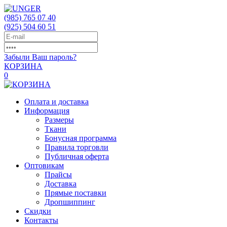
(985)
765 07 40
(925)
504 60 51
Забыли Ваш пароль?
КОРЗИНА
0
Оплата и доставка
Информация
Размеры
Ткани
Бонусная программа
Правила торговли
Публичная оферта
Оптовикам
Прайсы
Доставка
Прямые поставки
Дропшиппинг
Скидки
Контакты