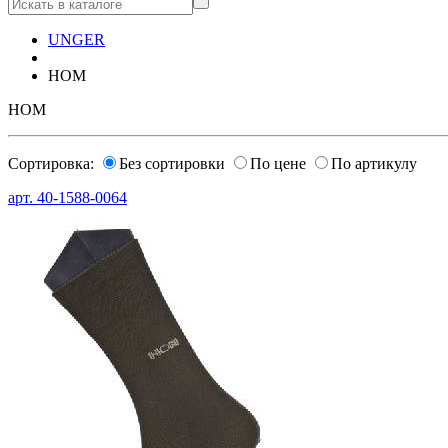
UNGER
HOM
HOM
Сортировка:
Без сортировки
По цене
По артикулу
арт.
40-1588-0064