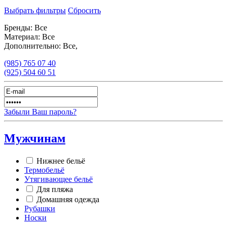
Выбрать фильтры
Сбросить
Бренды:
Все
Материал:
Все
Дополнительно:
Все,
(985)
765 07 40
(925)
504 60 51
Забыли Ваш пароль?
Мужчинам
Нижнее бельё
Термобельё
Утягивающее бельё
Для пляжа
Домашняя одежда
Рубашки
Носки