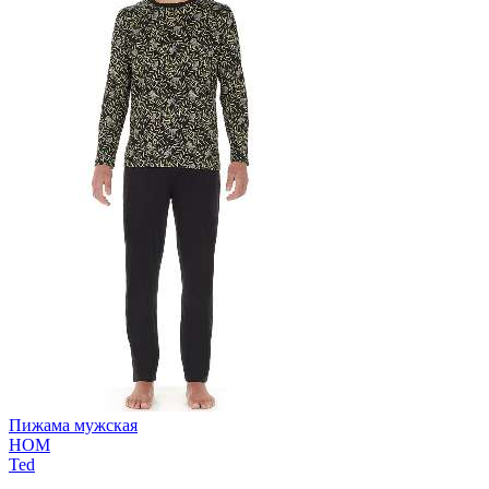
Пижама мужская
HOM
Ted