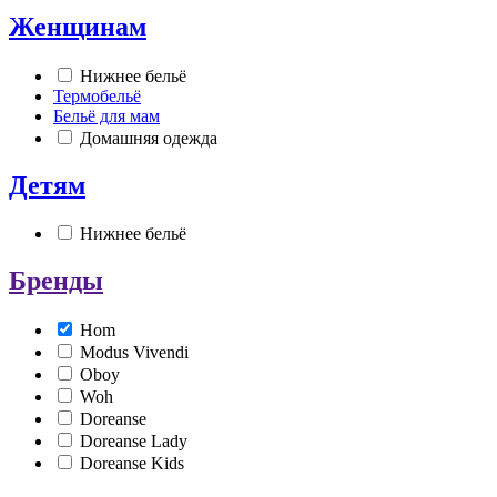
Женщинам
Нижнее бельё
Термобельё
Бельё для мам
Домашняя одежда
Детям
Нижнее бельё
Бренды
Hom
Modus Vivendi
Oboy
Woh
Doreanse
Doreanse Lady
Doreanse Kids