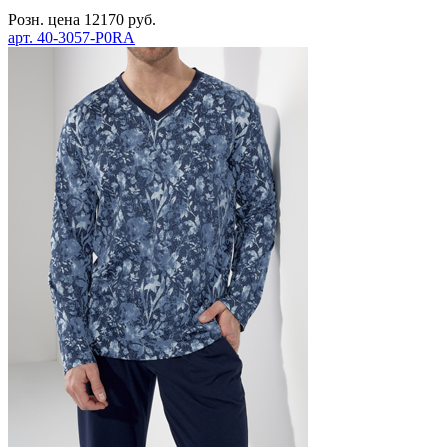
Розн. цена
12170
руб.
арт.
40-3057-P0RA