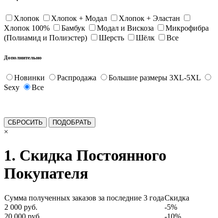
Хлопок
Хлопок + Модал
Хлопок + Эластан
Хлопок 100%
Бамбук
Модал и Вискоза
Микрофибра
(Полиамид и Полиэстер)
Шерсть
Шёлк
Все
Дополнительно
Новинки
Распродажа
Большие размеры 3XL-5XL
Sexy
Все
×
1. Скидка Постоянного
Покупателя
Сумма полученных заказов за последние 3 года
Скидка
2 000 руб.
-5%
20 000 руб.
-10%