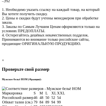
–3%!
1. Необходимо указать ссылку на каждый товар, на который
Вы хотите получить скидку.
2. Цены и скидки будут учтены менеджером при обработке
заказа.
3. Заказы по Самым Лучшим Ценам оформляются только на
условиях
ПРЕДОПЛАТЫ
.
4. Остерегайтесь дешёвых некачественных подделок.
Принимаются во внимание только российские сайты,
продающие
ОРИГИНАЛЬНУЮ ПРОДУКЦИЮ
.
×
Проверьте свой размер
Мужское бельё HOM (Франция):
Маркировка
S
M
L
XL
XXL
Российский размер
46
48
50
52
54
Обхват талии (см.)
79
84
89
94
99