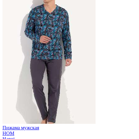
Пижама мужская
HOM
Hanoi