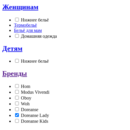
Женщинам
Нижнее бельё
Термобельё
Бельё для мам
Домашняя одежда
Детям
Нижнее бельё
Бренды
Hom
Modus Vivendi
Oboy
Woh
Doreanse
Doreanse Lady
Doreanse Kids