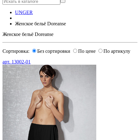
UNGER
Женское бельё Doreanse
Женское бельё Doreanse
Сортировка:
Без сортировки
По цене
По артикулу
арт.
13002-01