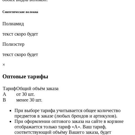
Синтетические волокна
Полиамид
текст скоро будет
Полиэстер
текст скоро будет
×
Оптовые тарифы
Тариф
Общий объём заказа
A
от 30 шт.
B
менее 30 шт.
При выборе тарифа учитывается общее количество
предметов в заказе (любых брендов и артикулов).
При оформлении оптового заказа на сайте в корзине
отображается только тариф «А». Ваш тариф,
соответствующий объёму Вашего заказа, будет