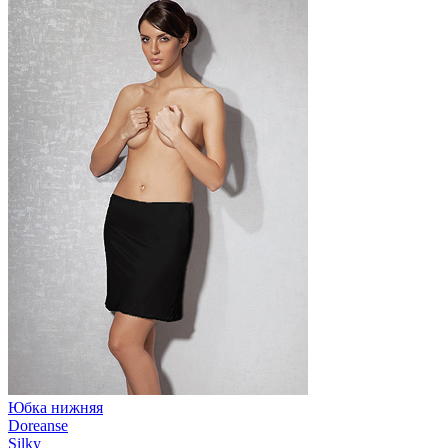
Юбка нижняя
Doreanse
Silky