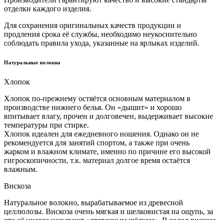
отделки каждого изделия.
Для сохранения оригинальных качеств продукции и
продления срока её службы, необходимо неукоснительно
соблюдать правила ухода, указанные на ярлыках изделий.
Натуральные волокна
Хлопок
Хлопок по-прежнему остяётся основным материалом в
производстве нижнего белья. Он «дышит» и хорошо
впитывает влагу, прочен и долговечен, выдерживает высокие
температуры при стирке.
Хлопок идеален для ежедневного ношения. Однако он не
рекомендуется для занятий спортом, а также при очень
жарком и влажном климате, именно по причине его высокой
гигроскопичности, т.к. материал долгое время остаётся
влажным.
Вискоза
Натуральное волокно, вырабатываемое из древесной
целлюлозы. Вискоза очень мягкая и шелковистая на ощупь, за