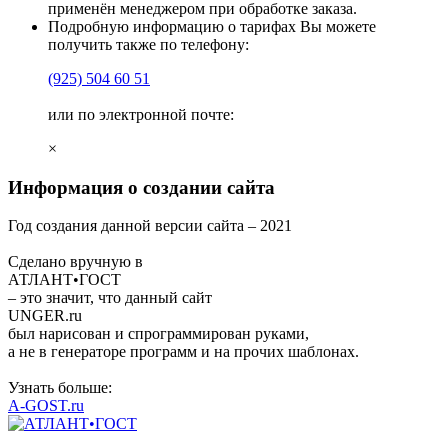
применён менеджером при обработке заказа.
Подробную информацию о тарифах Вы можете
получить также по телефону:
(925)
504 60 51
или по электронной почте:
×
Информация о создании сайта
Год создания данной версии сайта –
2021
Сделано вручную в
АТЛАНТ•ГОСТ
– это значит, что данный сайт
UNGER
.ru
был нарисован и спрограммирован
руками
,
а не в генераторе программ и на прочих шаблонах.
Узнать больше:
A-GOST.ru