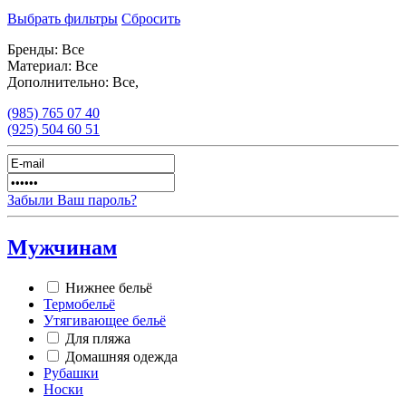
Выбрать фильтры
Сбросить
Бренды:
Все
Материал:
Все
Дополнительно:
Все,
(985)
765 07 40
(925)
504 60 51
Забыли Ваш пароль?
Мужчинам
Нижнее бельё
Термобельё
Утягивающее бельё
Для пляжа
Домашняя одежда
Рубашки
Носки