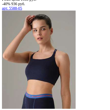
-40%
936
руб.
арт.
5588-05