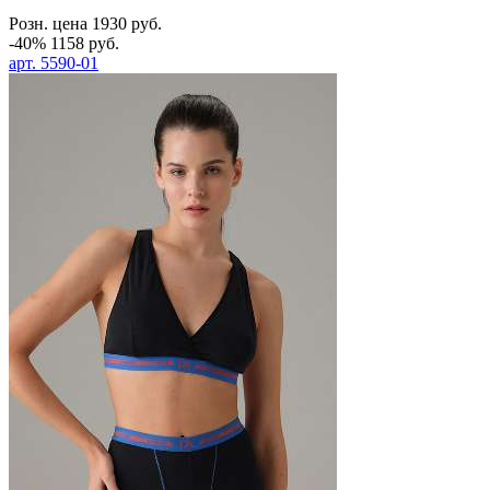
Розн. цена
1930
руб.
-40%
1158
руб.
арт.
5590-01