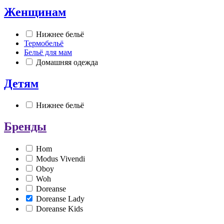
Женщинам
Нижнее бельё
Термобельё
Бельё для мам
Домашняя одежда
Детям
Нижнее бельё
Бренды
Hom
Modus Vivendi
Oboy
Woh
Doreanse
Doreanse Lady
Doreanse Kids