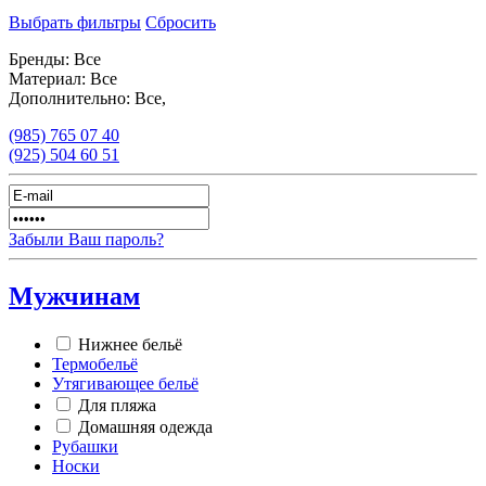
Выбрать фильтры
Сбросить
Бренды:
Все
Материал:
Все
Дополнительно:
Все,
(985)
765 07 40
(925)
504 60 51
Забыли Ваш пароль?
Мужчинам
Нижнее бельё
Термобельё
Утягивающее бельё
Для пляжа
Домашняя одежда
Рубашки
Носки