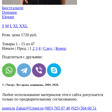
Бюстгальтер
Doreanse
Elegant
S
M
L
XL
XXL
Розн. цена
1720
руб.
Товары 1 - 15 из 47
Начало | Пред. |
1
2
3
4
|
След.
|
Конец
Поделиться с друзьями:
© «
Унгер
». Все права защищены, 2004–2026.
Любое использование материалов этого сайта допускается
только по предварительному согласованию.
unger.ru
Zakaz@Unger.ru
(985)
765 07 40
(925)
504 60 51