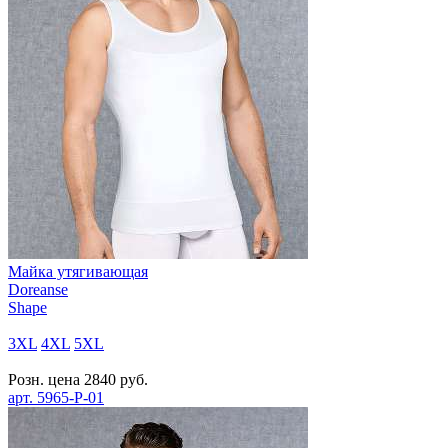
Майка утягивающая
Doreanse
Shape
3XL
4XL
5XL
Розн. цена
2840
руб.
арт.
5965-P-01