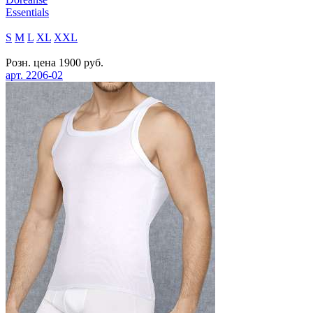
Essentials
S
M
L
XL
XXL
Розн. цена
1900
руб.
арт.
2206-02