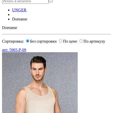
UNGER
Doreanse
Doreanse
Сортировка:
Без сортировки
По цене
По артикулу
арт.
5965-P-09