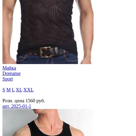
Майка
Doreanse
Sport
S
M
L
XL
XXL
Розн. цена
1560
руб.
арт.
2025-01-1