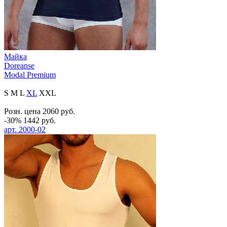
Майка
Doreanse
Modal Premium
S
M
L
XL
XXL
Розн. цена
2060
руб.
-30%
1442
руб.
арт.
2000-02