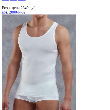
Розн. цена
2840
руб.
арт.
2000-P-02