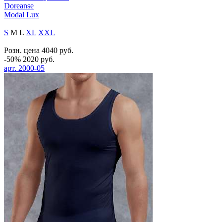
Doreanse
Modal Lux
S
M
L
XL
XXL
Розн. цена
4040
руб.
-50%
2020
руб.
арт.
2000-05