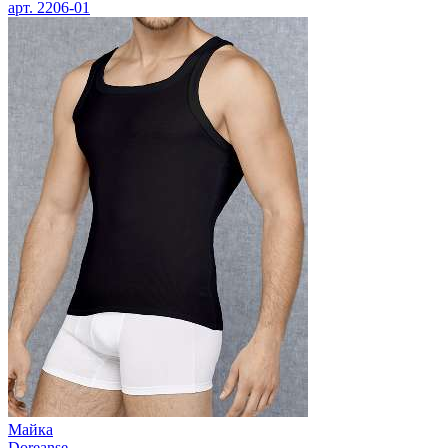
арт.
2206-01
Майка
Doreanse