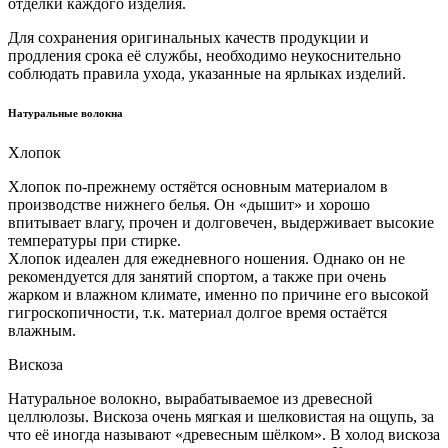
отделки каждого изделия.
Для сохранения оригинальных качеств продукции и
продления срока её службы, необходимо неукоснительно
соблюдать правила ухода, указанные на ярлыках изделий.
Натуральные волокна
Хлопок
Хлопок по-прежнему остяётся основным материалом в
производстве нижнего белья. Он «дышит» и хорошо
впитывает влагу, прочен и долговечен, выдерживает высокие
температуры при стирке.
Хлопок идеален для ежедневного ношения. Однако он не
рекомендуется для занятий спортом, а также при очень
жарком и влажном климате, именно по причине его высокой
гигроскопичности, т.к. материал долгое время остаётся
влажным.
Вискоза
Натуральное волокно, вырабатываемое из древесной
целлюлозы. Вискоза очень мягкая и шелковистая на ощупь, за
что её иногда называют «древесным шёлком». В холод вискоза