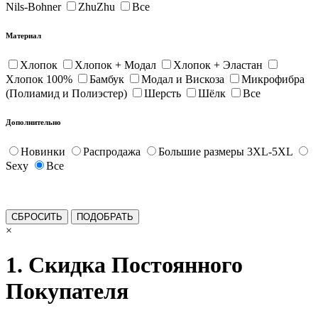
Nils-Bohner
ZhuZhu
Все
Материал
Хлопок
Хлопок + Модал
Хлопок + Эластан
Хлопок 100%
Бамбук
Модал и Вискоза
Микрофибра
(Полиамид и Полиэстер)
Шерсть
Шёлк
Все
Дополнительно
Новинки
Распродажа
Большие размеры 3XL-5XL
Sexy
Все
×
1. Скидка Постоянного
Покупателя