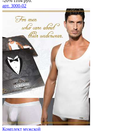
-20%
1104
руб.
арт.
3000-02
Комплект мужской