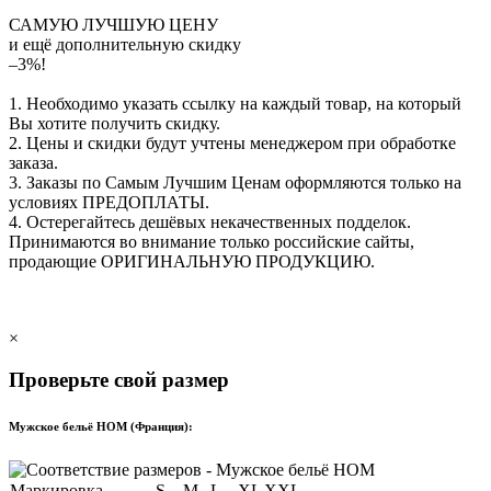
САМУЮ ЛУЧШУЮ ЦЕНУ
и ещё дополнительную скидку
–3%!
1. Необходимо указать ссылку на каждый товар, на который
Вы хотите получить скидку.
2. Цены и скидки будут учтены менеджером при обработке
заказа.
3. Заказы по Самым Лучшим Ценам оформляются только на
условиях
ПРЕДОПЛАТЫ
.
4. Остерегайтесь дешёвых некачественных подделок.
Принимаются во внимание только российские сайты,
продающие
ОРИГИНАЛЬНУЮ ПРОДУКЦИЮ
.
×
Проверьте свой размер
Мужское бельё HOM (Франция):
Маркировка
S
M
L
XL
XXL