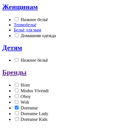
Женщинам
Нижнее бельё
Термобельё
Бельё для мам
Домашняя одежда
Детям
Нижнее бельё
Бренды
Hom
Modus Vivendi
Oboy
Woh
Doreanse
Doreanse Lady
Doreanse Kids