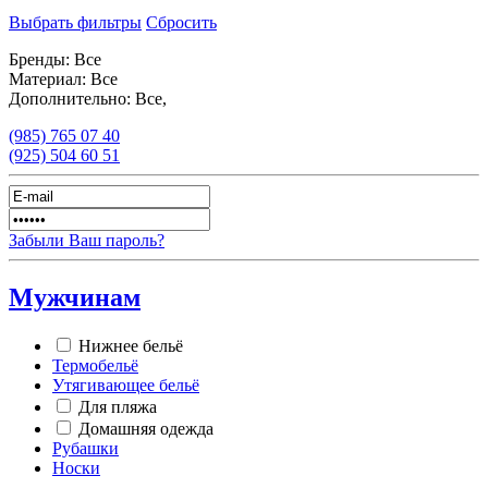
Выбрать фильтры
Сбросить
Бренды:
Все
Материал:
Все
Дополнительно:
Все,
(985)
765 07 40
(925)
504 60 51
Забыли Ваш пароль?
Мужчинам
Нижнее бельё
Термобельё
Утягивающее бельё
Для пляжа
Домашняя одежда
Рубашки
Носки